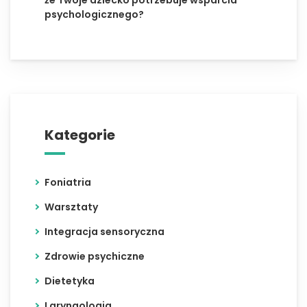
że Twoje dziecko potrzebuje wsparcia
psychologicznego?
Kategorie
Foniatria
Warsztaty
Integracja sensoryczna
Zdrowie psychiczne
Dietetyka
Laryngologia