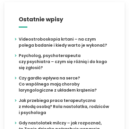
Ostatnie wpisy
Videostroboskopia krtani – na czym
polega badanie i kiedy warto je wykonać?
Psycholog, psychoterapeuta
czy psychiatra – czym się różnią i do kogo
się zgłosić?
Czy gardło wpływa na serce?
Co wspólnego mają choroby
laryngologiczne z układem krążenia?
Jak przebiega praca terapeutyczna
z młodą osobą? Rola nastolatka, rodziców
i psychologa
Gdy nastolatek milczy – jak rozpoznać,