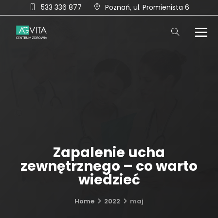
533 336 877
Poznań, ul. Promienista 6
Zapalenie ucha
zewnętrznego – co warto
wiedzieć
Home
2022
maj